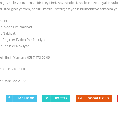
güvenilir ve kurumsal bir isleyisimiz sayesinde siz sadece size en yakin su
i istediginiz yerden, götürülmesini istediginiz yeri bildirmeniz ve arkaniza ya
imeler:
t Evden Eve Nakliyat
t Nakliyat
t Enginler Evden Eve Nakliyat
t Enginler Nakliyat
Tel : Ersin Yaman / 0537 473 56 09
 / 0531 710 73 16
 / 0538 365 21 38
:
FACEBOOK
TWITTER
GOOGLE PLUS