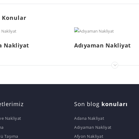
 Konular
 Nakliyat
Adıyaman Nakliyat
tlerimiz
Son blog
konuları
ve Nakliyat
Adana Nakliyat
ma
Adıyaman Nakliyat
lü Taşıma
Afyon Nakliyat