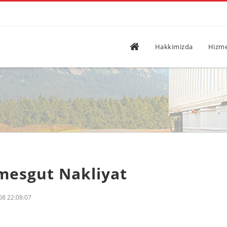
Hakkimizda
Hizme
mesgut Nakliyat
08 22:08:07