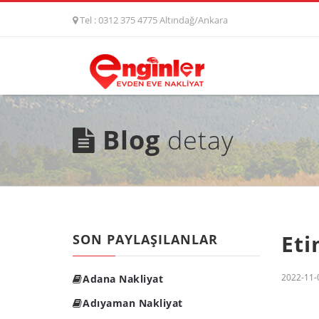
Tel : 0312 375 4775 Altındağ/Ankara
Blog
detay
Eti
SON PAYLAŞILANLAR
2022-11-
Adana Nakliyat
Adıyaman Nakliyat